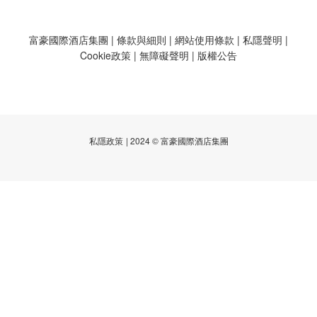
富豪國際酒店集團
|
條款與細則
|
網站使用條款
|
私隱聲明
|
Cookie政策
|
無障礙聲明
|
版權公告
私隱政策
| 2024 © 富豪國際酒店集團
已選
0
件