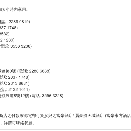
於6小時內享用。
2286 0819)
 1748)
582)
 1239)
 3556 3208)
號 (電話: 2286 6868)
2837 1748)
2313 8681)
 2132 1011)
8號12樓 (電話: 3556 3228)
網上商店之付款確認電郵可於參與之富豪酒店
/
麗豪航天城酒店
(
富豪東方酒店
，詳情可聯絡餐廳。