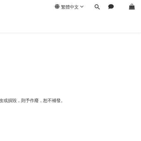
繁體中文
塗改或損毀，則予作廢，恕不補發。