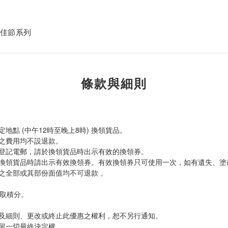
佳節系列
條款與細則
點 (中午12時至晚上8時) 換領貨品。
之費用均不設退款。
登記電郵，請於換領貨品時出示有效的換領券。
de)，換領貨品時請出示有效換領券。有效換領券只可使用一次，如有遺失、
之全部或其部份面值均不可退款 。
賺取積分。
及細則、更改或終止此優惠之權利，恕不另行通知。
留一切最終決定權。