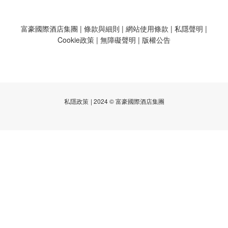
富豪國際酒店集團
|
條款與細則
|
網站使用條款
|
私隱聲明
|
Cookie政策
|
無障礙聲明
|
版權公告
私隱政策
| 2024 © 富豪國際酒店集團
已選
0
件