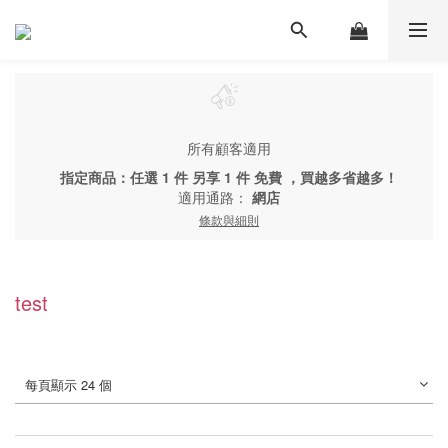
所有顧客適用
指定商品：任選 1 件 另享 1 件 免費 ，買越多省越多！
適用通路：
網店
條款與細則
test
每頁顯示 24 個