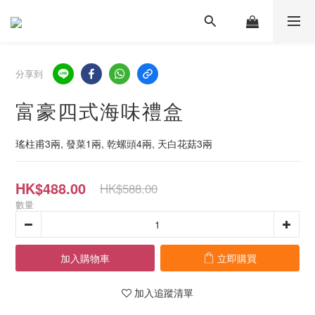
分享到
富豪四式海味禮盒
瑤柱甫3兩, 發菜1兩, 乾螺頭4兩, 天白花菇3兩
HK$488.00
HK$588.00
數量
加入購物車
立即購買
加入追蹤清單