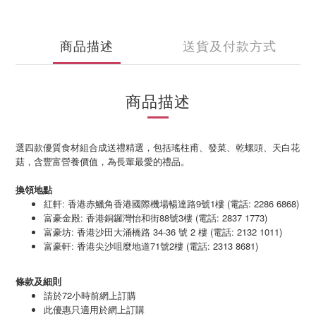
商品描述
送貨及付款方式
商品描述
選四款優質食材組合成送禮精選，包括瑤柱甫、發菜、乾螺頭、天白花
菇，含豐富營養價值，為長輩最愛的禮品。
換領地點
紅軒: 香港赤鱲角香港國際機場暢達路9號1樓 (電話: 2286 6868)
富豪金殿: 香港銅鑼灣怡和街88號3樓 (電話: 2837 1773)
富豪坊: 香港沙田大涌橋路 34-36 號 2 樓 (電話: 2132 1011)
富豪軒: 香港尖沙咀麼地道71號2樓 (電話: 2313 8681)
條款及細則
請於72小時前網上訂購
此優惠只適用於網上訂購