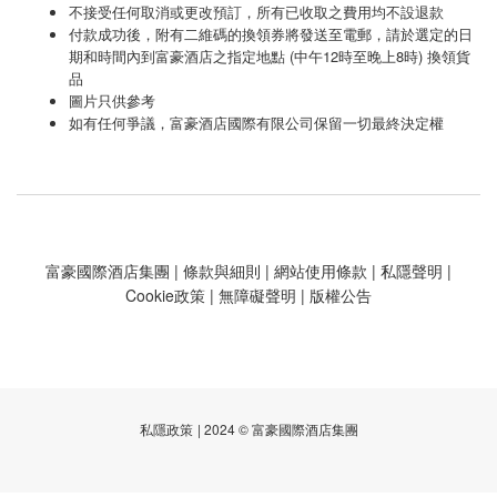
不接受任何取消或更改預訂，所有已收取之費用均不設退款
付款成功後，附有二維碼的換領券將發送至電郵，請於選定的日
期和時間內到富豪酒店之指定地點 (中午12時至晚上8時) 換領貨
品
圖片只供參考
如有任何爭議，富豪酒店國際有限公司保留一切最終決定權
富豪國際酒店集團
|
條款與細則
|
網站使用條款
|
私隱聲明
|
Cookie政策
|
無障礙聲明
|
版權公告
私隱政策
| 2024 © 富豪國際酒店集團