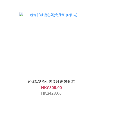
迷你低糖流心奶黃月餅 (6個裝)
HK$308.00
HK$428.00