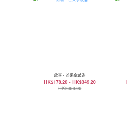
欣喜 - 芒果拿破崙
HK$178.20 ~ HK$349.20
H
HK$388.00