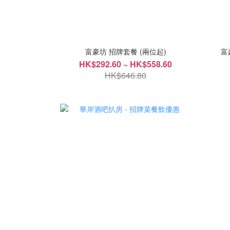
富豪坊 招牌套餐 (兩位起)
富
HK$292.60 ~ HK$558.60
HK$646.80