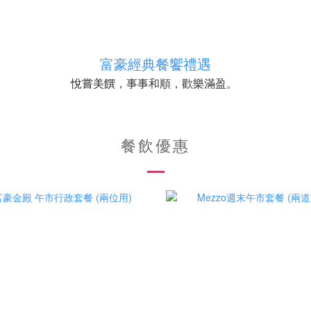
富豪經典餐饗禮遇
，事事和順，歡樂滿盈。
悅嘗美饌
餐飲優惠