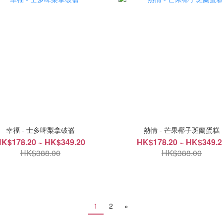
幸福 - 士多啤梨拿破崙
熱情 - 芒果椰子斑蘭蛋糕
K$178.20 ~ HK$349.20
HK$178.20 ~ HK$349.
HK$388.00
HK$388.00
1
2
»