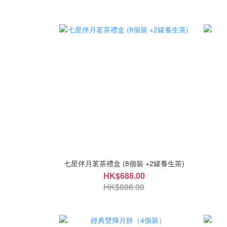
七星伴月茗茶禮盒 (8個裝 +2罐養生茶)
HK$688.00
HK$888.00