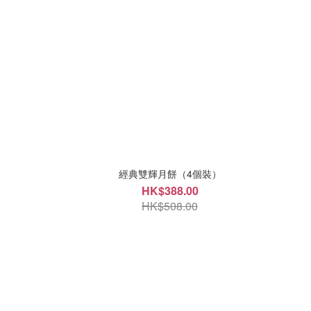
經典雙輝月餅（4個裝）
HK$388.00
HK$508.00