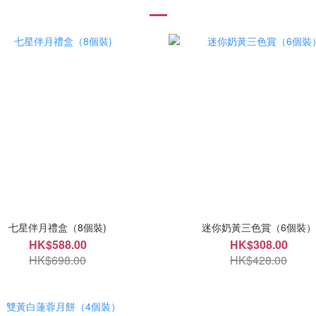
七星伴月禮盒（8個裝)
迷你奶黃三色賞（6個裝）
HK$588.00
HK$308.00
HK$698.00
HK$428.00