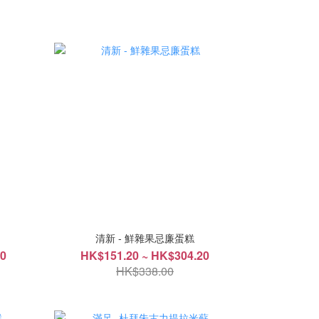
清新 - 鮮雜果忌廉蛋糕
20
HK$151.20 ~ HK$304.20
HK$338.00