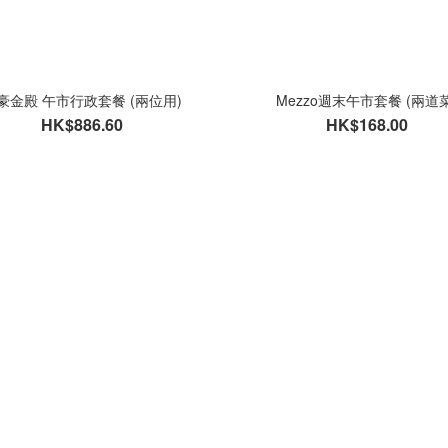
豪金殿 午市行政套餐 (兩位用)
Mezzo週末午市套餐 (兩道菜
HK$886.60
HK$168.00