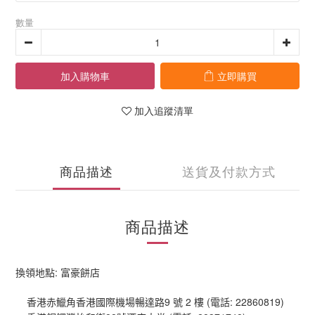
數量
加入購物車
立即購買
加入追蹤清單
商品描述
送貨及付款方式
商品描述
:
換領地點
富豪餅店
9
2
(
: 22860819)
香港赤鱲角香港國際機場暢達路
號
樓
電話