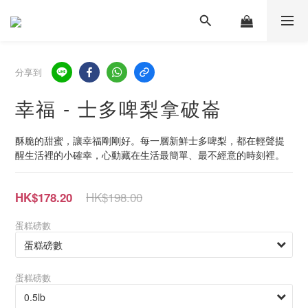
分享到
幸福 - 士多啤梨拿破崙
酥脆的甜蜜，讓幸福剛剛好。每一層新鮮士多啤梨，都在輕聲提
醒生活裡的小確幸，心動藏在生活最簡單、最不經意的時刻裡。
HK$198.00
HK$178.20
蛋糕磅數
蛋糕磅數