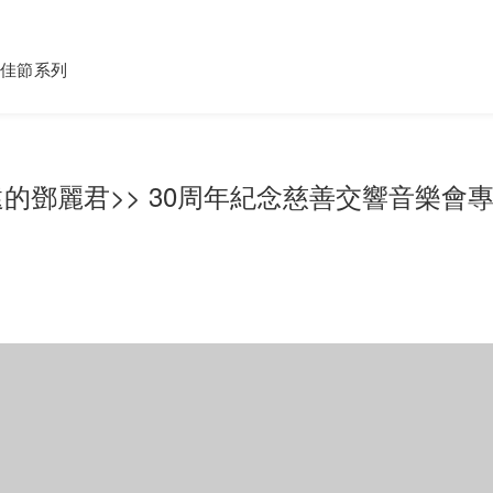
佳節系列
遠的鄧麗君>> 30周年紀念慈善交響音樂會