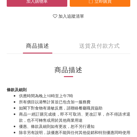
加入購物車
立即購買
加入追蹤清單
商品描述
送貨及付款方式
商品描述
條款及細則
供應時間為晚上10時至上午7時
所有價目以港幣計算並已包含加一服務費
如閣下對食物有過敏反應，請聯絡餐廳職員協助
商品一經訂購完成後，即不可取消、更改訂單，亦不得請求退
款，也不可轉售或用於其他商業用途
優惠、條款及細則如有更改，恕不另行通知
除非另有說明，該優惠不能與任何其他促銷和特別優惠同時使用