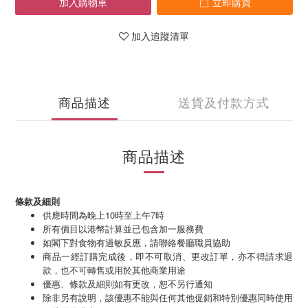
加入購物車
立即購買
加入追蹤清單
商品描述
送貨及付款方式
商品描述
條款及細則
供應時間為晚上10時至上午7時
所有價目以港幣計算並已包含加一服務費
如閣下對食物有過敏反應，請聯絡餐廳職員協助
商品一經訂購完成後，即不可取消、更改訂單，亦不得請求退
款，也不可轉售或用於其他商業用途
優惠、條款及細則如有更改，恕不另行通知
除非另有說明，該優惠不能與任何其他促銷和特別優惠同時使用