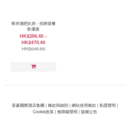
華岸酒吧扒房 - 招牌菜餐
飲優惠
HK$206.40 ~
HK$470.40
HK$646.80
富豪國際酒店集團
|
條款與細則
|
網站使用條款
|
私隱聲明
|
Cookie政策
|
無障礙聲明
|
版權公告