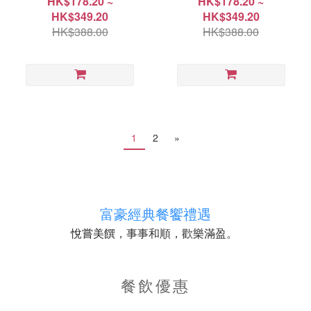
HK$178.20 ~
HK$178.20 ~
HK$349.20
HK$349.20
HK$388.00
HK$388.00
1
2
»
富豪經典餐饗禮遇
，事事和順，歡樂滿盈。
悅嘗美饌
餐飲優惠