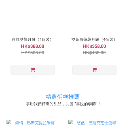
經典雙輝月餅（4個裝）
雙黃白蓮蓉月餅（4個裝）
HK$388.00
HK$358.00
HK$508.00
HK$488.00
精選蛋糕推薦
享用我們精緻的甜品，共度 "喜悅的季節"！