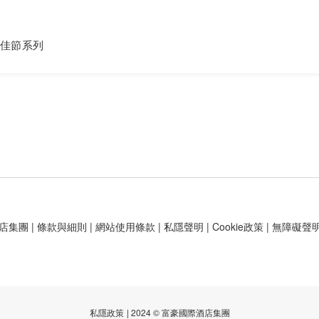
佳節系列
店集團
|
條款與細則
|
網站使用條款
|
私隱聲明
|
Cookie政策
|
無障礙聲
私隱政策
| 2024 © 富豪國際酒店集團