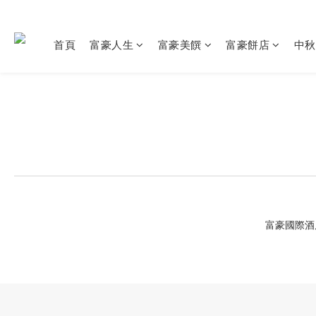
首頁
富豪人生
富豪美饌
富豪餅店
中秋
富豪國際酒