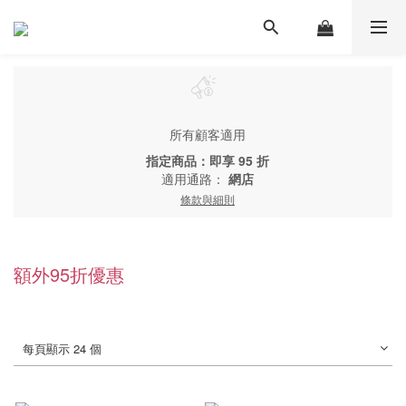
所有顧客適用
指定商品：即享 95 折
適用通路：
網店
條款與細則
額外95折優惠
每頁顯示 24 個