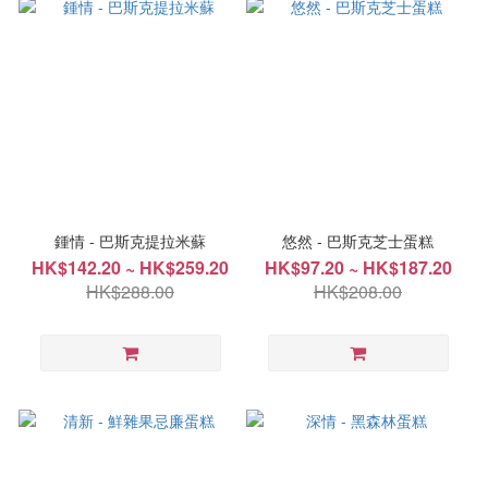
鍾情 - 巴斯克提拉米蘇
悠然 - 巴斯克芝士蛋糕
HK$142.20 ~ HK$259.20
HK$97.20 ~ HK$187.20
HK$288.00
HK$208.00