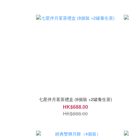
七星伴月茗茶禮盒 (8個裝 +2罐養生茶)
HK$688.00
HK$888.00