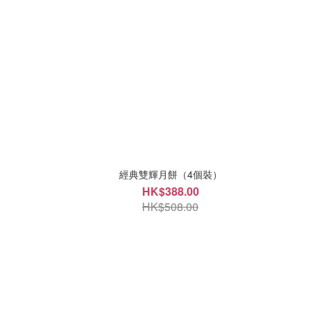
經典雙輝月餅（4個裝）
HK$388.00
HK$508.00