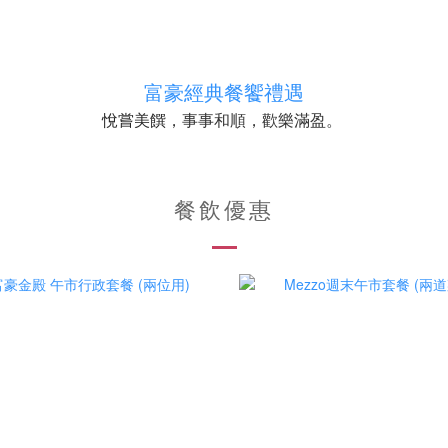
富豪經典餐饗禮遇
，事事和順，歡樂滿盈。
悅嘗美饌
餐飲優惠