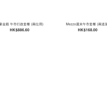
豪金殿 午市行政套餐 (兩位用)
Mezzo週末午市套餐 (兩道菜
HK$886.60
HK$168.00