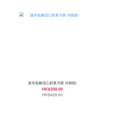
迷你低糖流心奶黃月餅 (6個裝)
HK$308.00
HK$428.00