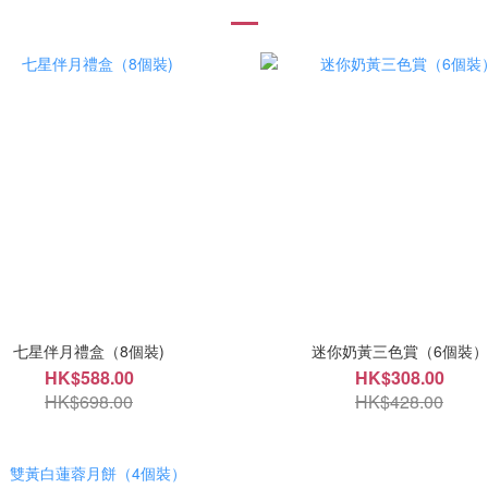
七星伴月禮盒（8個裝)
迷你奶黃三色賞（6個裝）
HK$588.00
HK$308.00
HK$698.00
HK$428.00