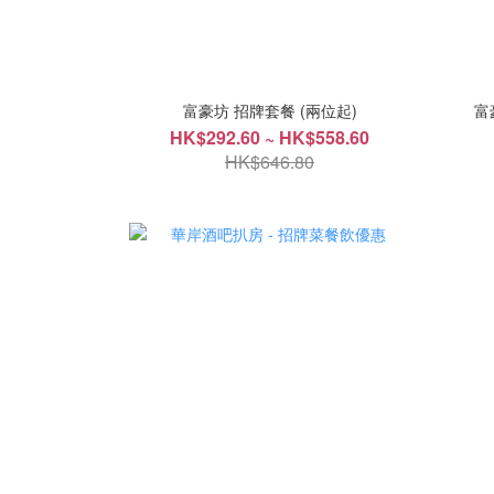
富豪坊 招牌套餐 (兩位起)
富
HK$292.60 ~ HK$558.60
HK$646.80