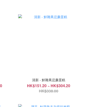
清新 - 鮮雜果忌廉蛋糕
20
HK$151.20 ~ HK$304.20
HK$338.00