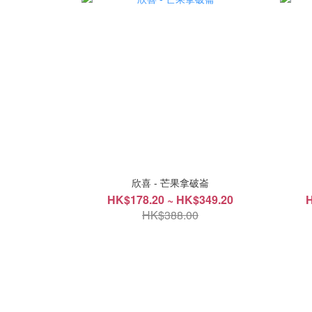
欣喜 - 芒果拿破崙
HK$178.20 ~ HK$349.20
H
HK$388.00