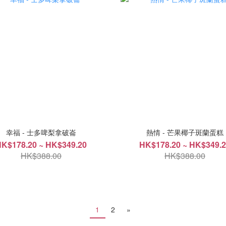
幸福 - 士多啤梨拿破崙
熱情 - 芒果椰子斑蘭蛋糕
K$178.20 ~ HK$349.20
HK$178.20 ~ HK$349.
HK$388.00
HK$388.00
1
2
»