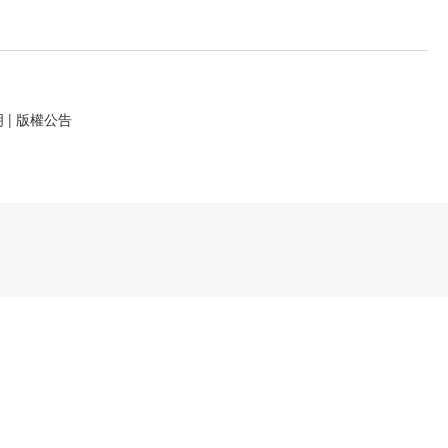
明
|
版權公告