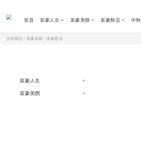
首頁
富豪人生
富豪美饌
富豪餅店
中秋
全部商品
/
富豪美饌
/
富豪餅店
富豪人生
富豪美饌