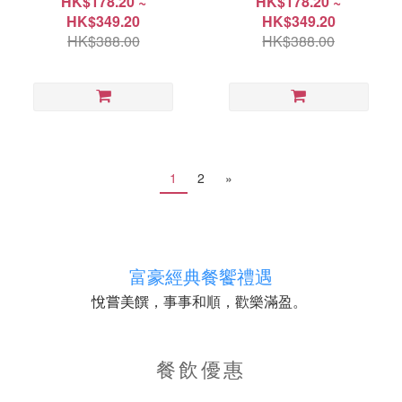
HK$178.20 ~
HK$178.20 ~
HK$349.20
HK$349.20
HK$388.00
HK$388.00
1
2
»
富豪經典餐饗禮遇
，事事和順，歡樂滿盈。
悅嘗美饌
餐飲優惠