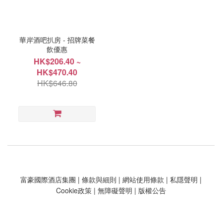
華岸酒吧扒房 - 招牌菜餐
飲優惠
HK$206.40 ~
HK$470.40
HK$646.80
富豪國際酒店集團
|
條款與細則
|
網站使用條款
|
私隱聲明
|
Cookie政策
|
無障礙聲明
|
版權公告