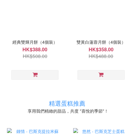
經典雙輝月餅（4個裝）
雙黃白蓮蓉月餅（4個裝）
HK$388.00
HK$358.00
HK$508.00
HK$488.00
精選蛋糕推薦
享用我們精緻的甜品，共度 "喜悅的季節"！